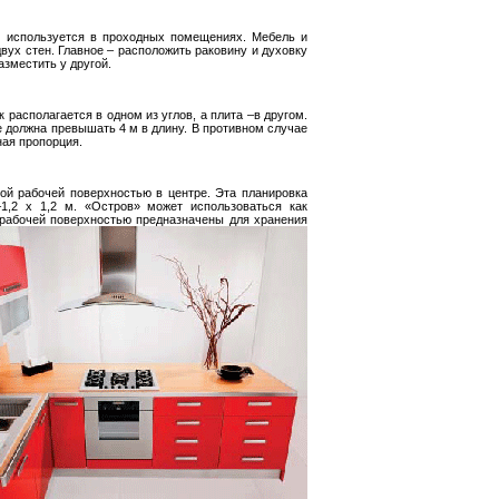
 используется в проходных помещениях. Мебель и
ух стен. Главное – расположить раковину и духовку
азместить у другой.
располагается в одном из углов, а плита –в другом.
не должна превышать
4 м
в длину. В противном случае
ая пропорция.
мой рабочей поверхностью в центре. Эта планировка
–1,2 х
1,2 м
. «Остров» может использоваться как
д рабочей поверхностью предназначены для хранения