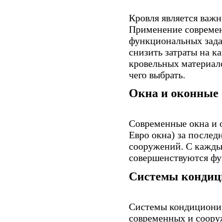
Кровля является важ
Применение современ
функциональных зада
снизить затраты на к
кровельных материало
чего выбрать.
Окна и оконные
Современные окна и 
Евро окна) за послед
сооружений. С кажды
совершенствуются фу
Системы кондици
Системы кондиционир
современных и соору