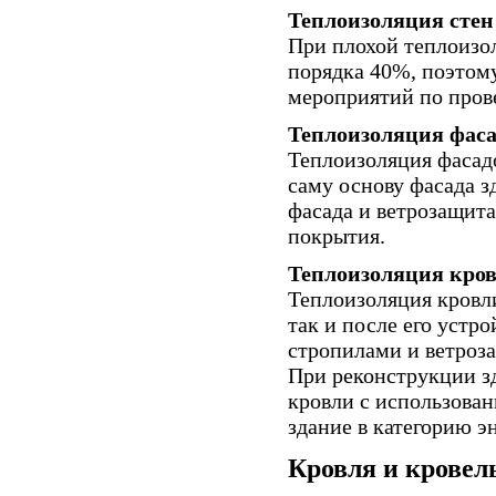
Теплоизоляция стен 
При плохой теплоизол
порядка 40%, поэтому
мероприятий по пров
Теплоизоляция фаса
Теплоизоляция фасадо
саму основу фасада 
фасада и ветрозащита
покрытия.
Теплоизоляция кров
Теплоизоляция кровл
так и после его устр
стропилами и ветроз
При реконструкции з
кровли с использован
здание в категорию э
Кровля и крове