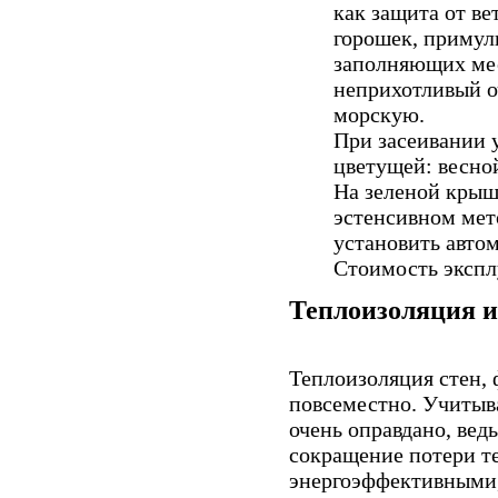
как защита от ве
горошек, примулы
заполняющих мес
неприхотливый о
морскую.
При засеивании 
цветущей: весно
На зеленой крыш
эстенсивном мет
установить авто
Стоимость экспл
Теплоизоляция и
Теплоизоляция стен, 
повсеместно. Учитыв
очень оправдано, вед
сокращение потери те
энергоэффективными,