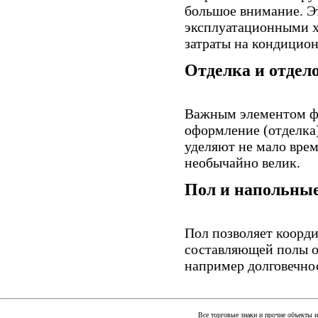
большое внимание. Э
эксплуатационными х
затраты на кондицио
Отделка и отдел
Важным элементом фа
оформление (отделка
уделяют не мало врем
необычайно велик.
Пол и напольны
Пол позволяет коорд
составляющей полы о
например долговечно
Все торговые знаки и прочие объекты 