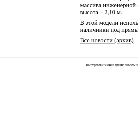
массива инженерной с
высота – 2,10 м.
В этой модели испол
наличники под прям
Все новости (архив)
Все торговые знаки и прочие объекты 