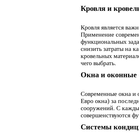
Кровля и крове
Кровля является важ
Применение современ
функциональных зада
снизить затраты на к
кровельных материало
чего выбрать.
Окна и оконные
Современные окна и 
Евро окна) за послед
сооружений. С кажды
совершенствуются фу
Системы кондици