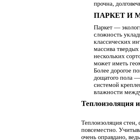
прочна, долговеч
ПАРКЕТ И 
Паркет — эколог
сложность укладк
классических ин
массива твердых 
нескольких сорт
может иметь гео
Более дорогое п
дощатого пола —
системой крепле
влажности между
Теплоизоляция и
Теплоизоляция стен, 
повсеместно. Учитыв
очень оправдано, вед