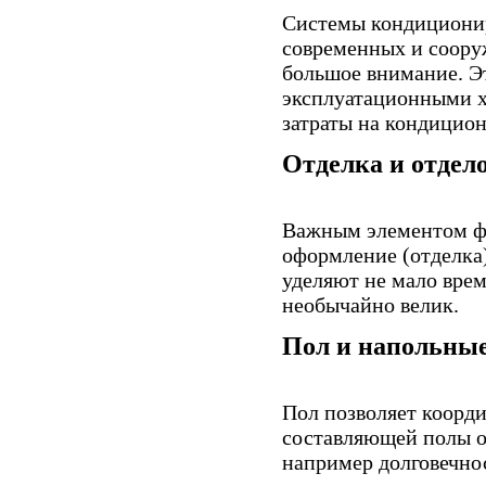
Системы кондиционир
современных и соору
большое внимание. Э
эксплуатационными х
затраты на кондицио
Отделка и отдел
Важным элементом фа
оформление (отделка
уделяют не мало врем
необычайно велик.
Пол и напольны
Пол позволяет коорд
составляющей полы о
например долговечно