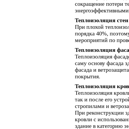
сокращение потери те
энергоэффективными,
Теплоизоляция стен 
При плохой теплоизол
порядка 40%, поэтому
мероприятий по пров
Теплоизоляция фаса
Теплоизоляция фасадо
саму основу фасада 
фасада и ветрозащита
покрытия.
Теплоизоляция кров
Теплоизоляция кровл
так и после его устр
стропилами и ветроз
При реконструкции з
кровли с использован
здание в категорию э