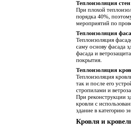
Теплоизоляция стен 
При плохой теплоизол
порядка 40%, поэтому
мероприятий по пров
Теплоизоляция фаса
Теплоизоляция фасадо
саму основу фасада 
фасада и ветрозащита
покрытия.
Теплоизоляция кров
Теплоизоляция кровл
так и после его устр
стропилами и ветроз
При реконструкции з
кровли с использован
здание в категорию э
Кровля и крове