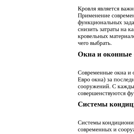
Кровля является важ
Применение современ
функциональных зада
снизить затраты на к
кровельных материало
чего выбрать.
Окна и оконные
Современные окна и 
Евро окна) за послед
сооружений. С кажды
совершенствуются фу
Системы кондици
Системы кондиционир
современных и соору