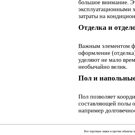
большое внимание. Э
эксплуатационными х
затраты на кондицио
Отделка и отдел
Важным элементом фа
оформление (отделка
уделяют не мало врем
необычайно велик.
Пол и напольны
Пол позволяет коорд
составляющей полы о
например долговечно
Все торговые знаки и прочие объекты 