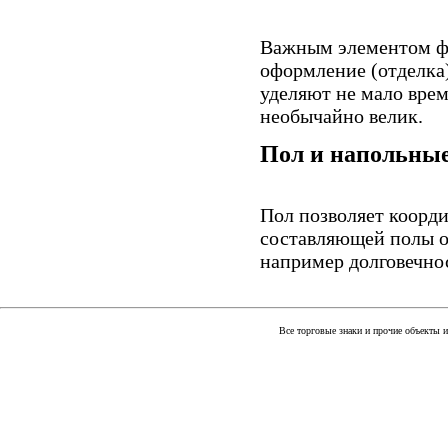
Важным элементом фа
оформление (отделка
уделяют не мало врем
необычайно велик.
Пол и напольны
Пол позволяет коорд
составляющей полы о
например долговечно
Все торговые знаки и прочие объекты 