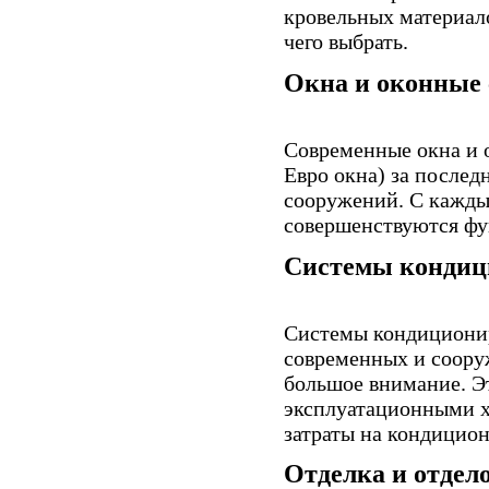
кровельных материало
чего выбрать.
Окна и оконные
Современные окна и 
Евро окна) за послед
сооружений. С кажды
совершенствуются фу
Системы кондици
Системы кондиционир
современных и соору
большое внимание. Э
эксплуатационными х
затраты на кондицио
Отделка и отдел