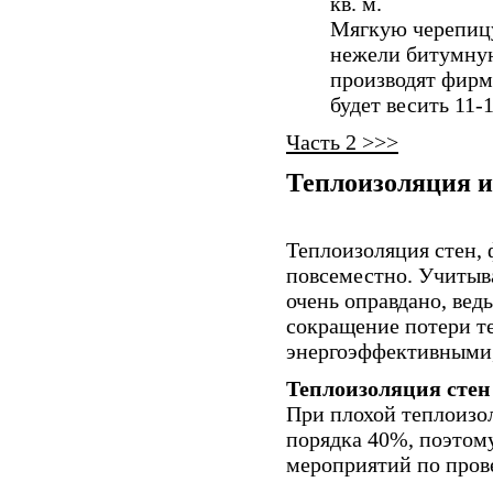
кв. м.
Мягкую черепицу
нежели битумную,
производят фирмы
будет весить 11-
Часть 2 >>>
Теплоизоляция и
Теплоизоляция стен, 
повсеместно. Учитыв
очень оправдано, вед
сокращение потери те
энергоэффективными,
Теплоизоляция стен 
При плохой теплоизол
порядка 40%, поэтому
мероприятий по пров