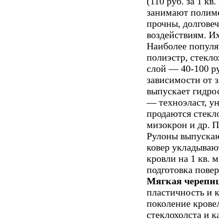
(110 руб. за 1 к
занимают полимер
прочны, долгове
воздействиям. И
Наиболее популя
полиэстр, стекл
слой — 40-100 ру
зависимости от 
выпускает гидро
— техноэласт, ун
продаются стекло
мизокрон и др. 
Рулоны выпускаю
ковер укладываю
кровли на 1 кв. 
подготовка пове
Мягкая черепиц
пластичность и 
поколение крове
стеклохолста и 