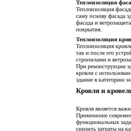
Теплоизоляция фаса
Теплоизоляция фасадо
саму основу фасада 
фасада и ветрозащита
покрытия.
Теплоизоляция кров
Теплоизоляция кровл
так и после его устр
стропилами и ветроз
При реконструкции з
кровли с использован
здание в категорию э
Кровля и крове
Кровля является важ
Применение современ
функциональных зада
снизить затраты на к