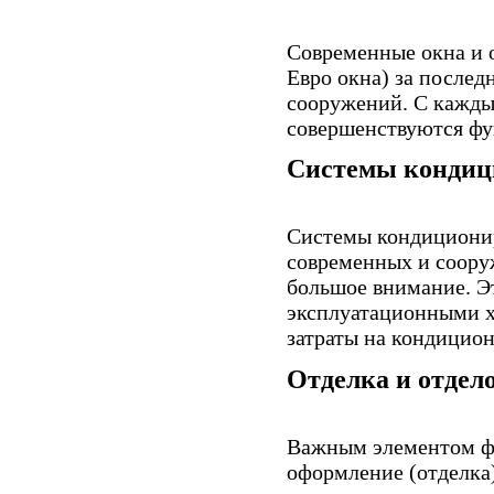
Современные окна и 
Евро окна) за послед
сооружений. С кажды
совершенствуются фу
Системы кондици
Системы кондиционир
современных и соору
большое внимание. Э
эксплуатационными х
затраты на кондицио
Отделка и отдел
Важным элементом фа
оформление (отделка