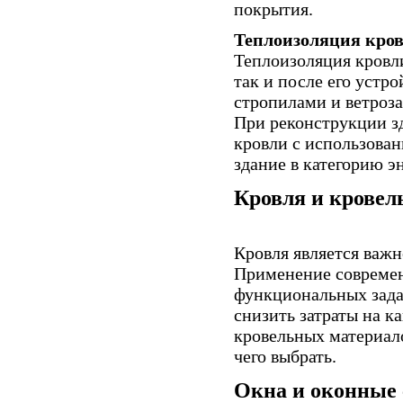
покрытия.
Теплоизоляция кров
Теплоизоляция кровл
так и после его устр
стропилами и ветроз
При реконструкции з
кровли с использован
здание в категорию э
Кровля и крове
Кровля является важ
Применение современ
функциональных зада
снизить затраты на к
кровельных материало
чего выбрать.
Окна и оконные