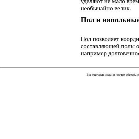
уделяют не мало врем
необычайно велик.
Пол и напольны
Пол позволяет коорд
составляющей полы о
например долговечно
Все торговые знаки и прочие объекты 